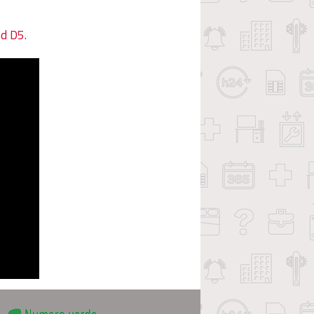
nd D5.